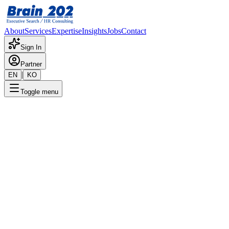
About
Services
Expertise
Insights
Jobs
Contact
Sign In
Partner
|
EN
KO
Toggle menu
Brain ReCheck (평판 인텔리전스)
증거 기반의 평판 조회로 리더십의 진실성을 검증하고 채용 리
스크를 완화합니다.
Ask Brain202 AI