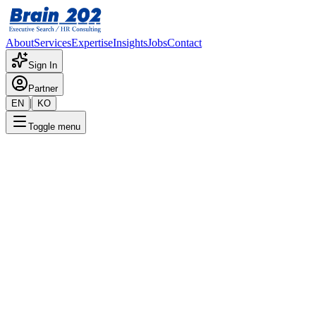
About
Services
Expertise
Insights
Jobs
Contact
Sign In
Partner
|
EN
KO
Toggle menu
비전
우리는 조직의 잠재력을 극대화하는 리더와 혁신 인재를 발굴하