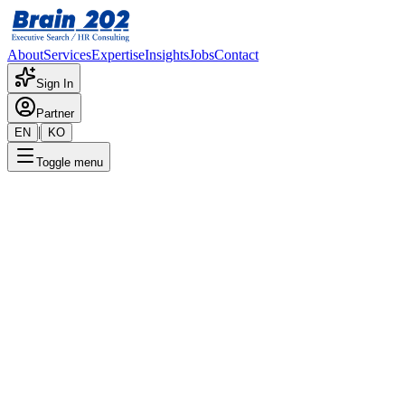
About
Services
Expertise
Insights
Jobs
Contact
Sign In
Partner
|
EN
KO
Toggle menu
HR Consulting
확장 가능한 시스템 구축을 통해 조직의 잠재력을 최적화합니
다.
컨설팅 사이클