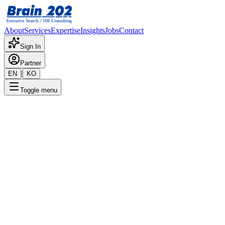
About
Services
Expertise
Insights
Jobs
Contact
Sign In
Partner
|
EN
KO
Toggle menu
전략적 집중
이사회 서비스
독립적인 사외이사 & 이사회 거버넌스 구축. 2026년 상법 개정
및 확대된 충실 의무 시대에 대응합니다.
Ask Brain202 AI