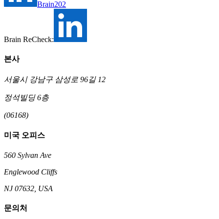
Brain202
Brain ReCheck:
본사
서울시 강남구 삼성로 96길 12
정석빌딩 6층
(06168)
미국 오피스
560 Sylvan Ave
Englewood Cliffs
NJ 07632, USA
문의처