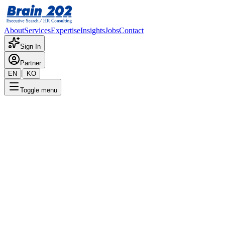
About
Services
Expertise
Insights
Jobs
Contact
Sign In
Partner
|
EN
KO
Toggle menu
← 채용공고 목록
사이버보안1팀_PC보안(6-10년
기밀
게시일
:
7/15/2024
Apply Now
포지션 개요
해당 포지션에 대한 상세 정보입니다. 자세한 내용은 담당 컨설