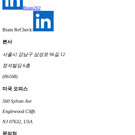
Brain202
Brain ReCheck:
본사
서울시 강남구 삼성로 96길 12
정석빌딩 6층
(06168)
미국 오피스
560 Sylvan Ave
Englewood Cliffs
NJ 07632, USA
문의처