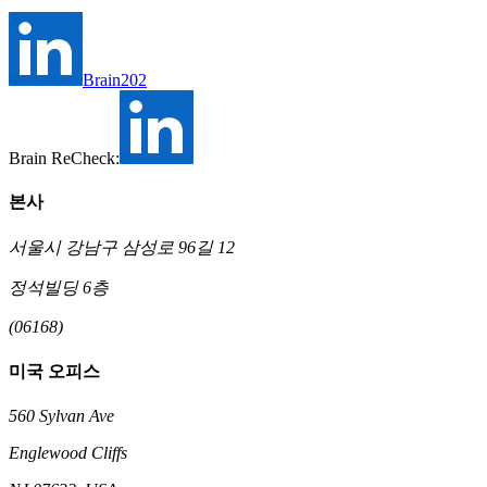
Brain202
Brain ReCheck:
본사
서울시 강남구 삼성로 96길 12
정석빌딩 6층
(06168)
미국 오피스
560 Sylvan Ave
Englewood Cliffs