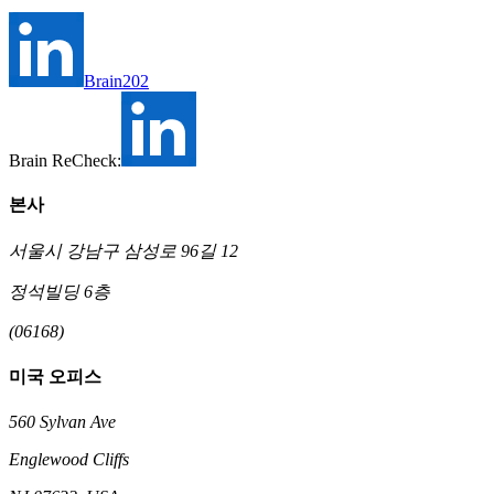
Brain202
Brain ReCheck:
본사
서울시 강남구 삼성로 96길 12
정석빌딩 6층
(06168)
미국 오피스
560 Sylvan Ave
Englewood Cliffs