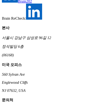
Brain202
Brain ReCheck:
본사
서울시 강남구 삼성로 96길 12
정석빌딩 6층
(06168)
미국 오피스
560 Sylvan Ave
Englewood Cliffs
NJ 07632, USA
문의처