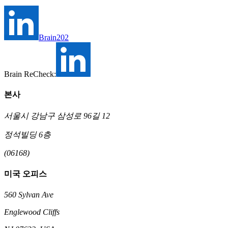
Brain202
Brain ReCheck:
본사
서울시 강남구 삼성로 96길 12
정석빌딩 6층
(06168)
미국 오피스
560 Sylvan Ave
Englewood Cliffs