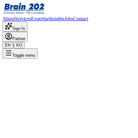
About
Services
Expertise
Insights
Jobs
Contact
Sign In
Partner
|
EN
KO
Toggle menu
← 채용공고 목록
일본영업_사원~대리 ASAP
기밀
게시일
:
10/2/2025
Apply Now
포지션 개요
해당 포지션에 대한 상세 정보입니다. 자세한 내용은 담당 컨