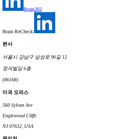
Brain202
Brain ReCheck:
본사
서울시 강남구 삼성로 96길 12
정석빌딩 6층
(06168)
미국 오피스
560 Sylvan Ave
Englewood Cliffs
NJ 07632, USA
문의처