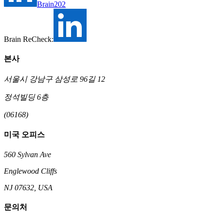
Brain202
Brain ReCheck:
본사
서울시 강남구 삼성로 96길 12
정석빌딩 6층
(06168)
미국 오피스
560 Sylvan Ave
Englewood Cliffs
NJ 07632, USA
문의처