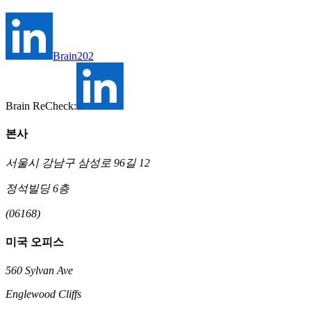
Brain202
Brain ReCheck:
본사
서울시 강남구 삼성로 96길 12
정석빌딩 6층
(06168)
미국 오피스
560 Sylvan Ave
Englewood Cliffs