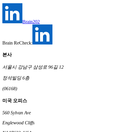
Brain202
Brain ReCheck:
본사
서울시 강남구 삼성로 96길 12
정석빌딩 6층
(06168)
미국 오피스
560 Sylvan Ave
Englewood Cliffs