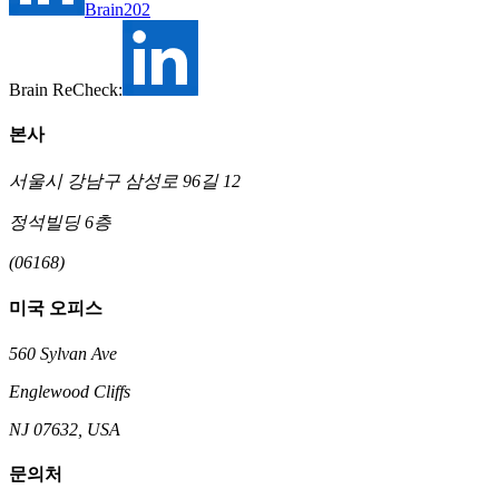
Brain202
Brain ReCheck:
본사
서울시 강남구 삼성로 96길 12
정석빌딩 6층
(06168)
미국 오피스
560 Sylvan Ave
Englewood Cliffs
NJ 07632, USA
문의처