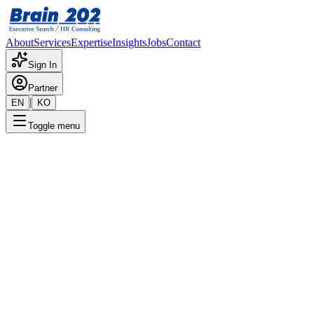
About
Services
Expertise
Insights
Jobs
Contact
Sign In
Partner
|
EN
KO
Toggle menu
← 채용공고 목록
재무관리-대리-과장급(1명)
기밀
게시일
:
11/27/2025
Apply Now
포지션 개요
해당 포지션에 대한 상세 정보입니다. 자세한 내용은 담당 컨설