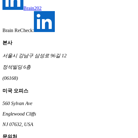
Brain202
Brain ReCheck:
본사
서울시 강남구 삼성로 96길 12
정석빌딩 6층
(06168)
미국 오피스
560 Sylvan Ave
Englewood Cliffs
NJ 07632, USA
문의처