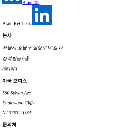
Brain202
Brain ReCheck:
본사
서울시 강남구 삼성로 96길 12
정석빌딩 6층
(06168)
미국 오피스
560 Sylvan Ave
Englewood Cliffs
NJ 07632, USA
문의처