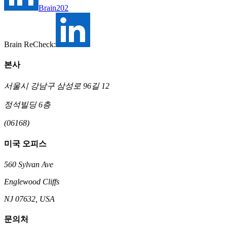
Brain202
Brain ReCheck:
본사
서울시 강남구 삼성로 96길 12
정석빌딩 6층
(06168)
미국 오피스
560 Sylvan Ave
Englewood Cliffs
NJ 07632, USA
문의처