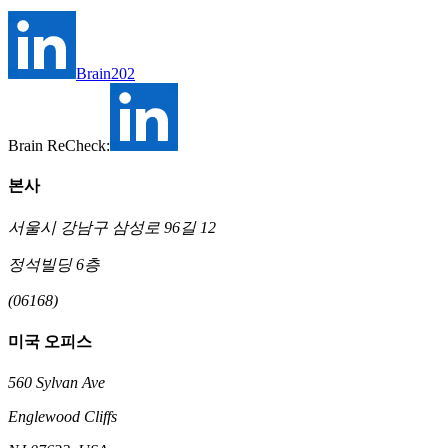
Brain202
Brain ReCheck:
본사
서울시 강남구 삼성로 96길 12
정석빌딩 6층
(06168)
미국 오피스
560 Sylvan Ave
Englewood Cliffs