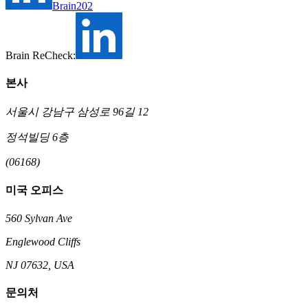
Brain202
Brain ReCheck:
본사
서울시 강남구 삼성로 96길 12
정석빌딩 6층
(06168)
미국 오피스
560 Sylvan Ave
Englewood Cliffs
NJ 07632, USA
문의처