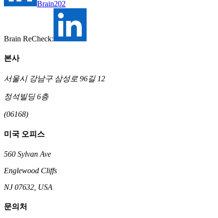
Brain202
Brain ReCheck:
본사
서울시 강남구 삼성로 96길 12
정석빌딩 6층
(06168)
미국 오피스
560 Sylvan Ave
Englewood Cliffs
NJ 07632, USA
문의처