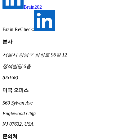
Brain202
Brain ReCheck:
본사
서울시 강남구 삼성로 96길 12
정석빌딩 6층
(06168)
미국 오피스
560 Sylvan Ave
Englewood Cliffs
NJ 07632, USA
문의처