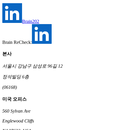
Brain202
Brain ReCheck:
본사
서울시 강남구 삼성로 96길 12
정석빌딩 6층
(06168)
미국 오피스
560 Sylvan Ave
Englewood Cliffs