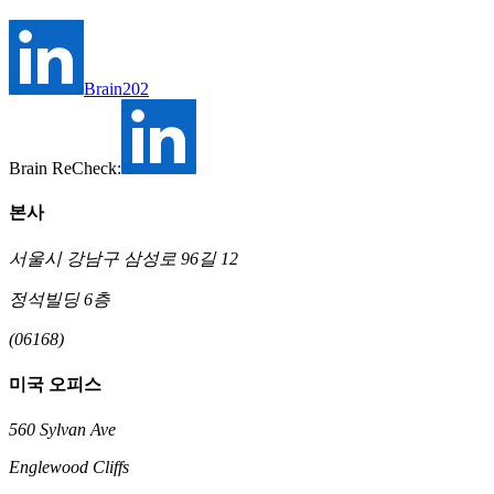
Brain202
Brain ReCheck:
본사
서울시 강남구 삼성로 96길 12
정석빌딩 6층
(06168)
미국 오피스
560 Sylvan Ave
Englewood Cliffs