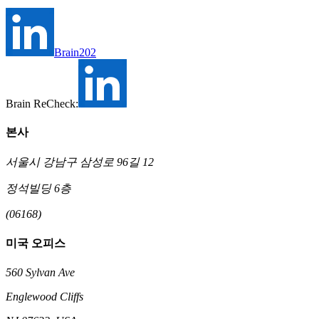
Brain202
Brain ReCheck:
본사
서울시 강남구 삼성로 96길 12
정석빌딩 6층
(06168)
미국 오피스
560 Sylvan Ave
Englewood Cliffs