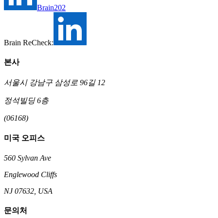
Brain202
Brain ReCheck:
본사
서울시 강남구 삼성로 96길 12
정석빌딩 6층
(06168)
미국 오피스
560 Sylvan Ave
Englewood Cliffs
NJ 07632, USA
문의처