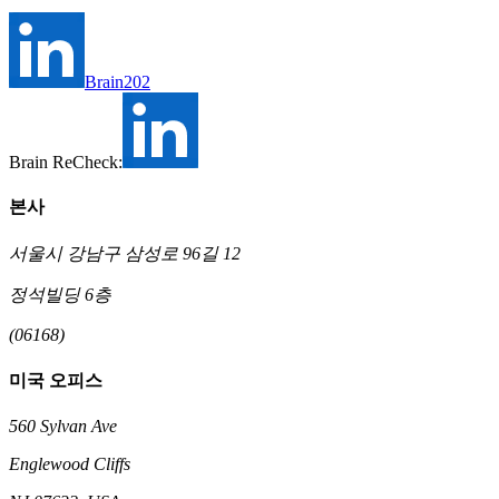
Brain202
Brain ReCheck:
본사
서울시 강남구 삼성로 96길 12
정석빌딩 6층
(06168)
미국 오피스
560 Sylvan Ave
Englewood Cliffs