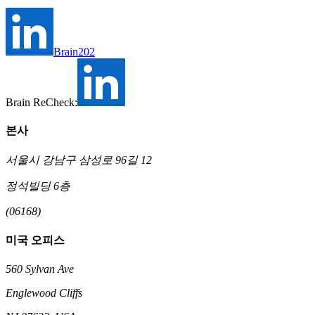
Brain202
Brain ReCheck:
본사
서울시 강남구 삼성로 96길 12
정석빌딩 6층
(06168)
미국 오피스
560 Sylvan Ave
Englewood Cliffs