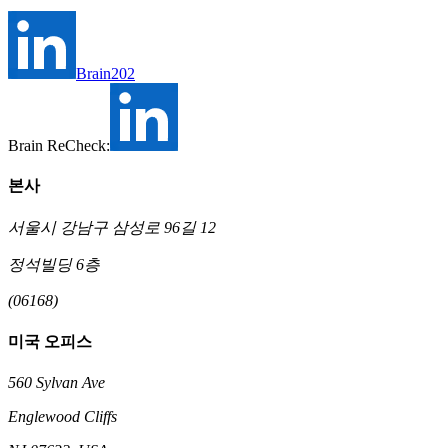
Brain202
Brain ReCheck:
본사
서울시 강남구 삼성로 96길 12
정석빌딩 6층
(06168)
미국 오피스
560 Sylvan Ave
Englewood Cliffs