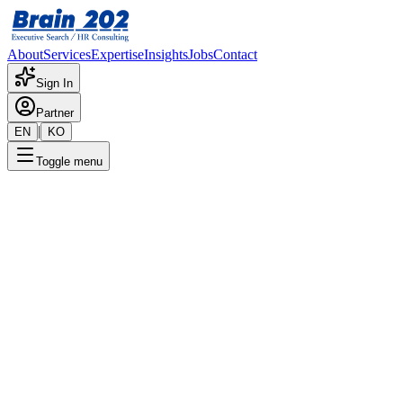
About
Services
Expertise
Insights
Jobs
Contact
Sign In
Partner
|
EN
KO
Toggle menu
← 채용공고 목록
iOS 클라이언트 개발자 2024
기밀
게시일
:
1/30/2024
Apply Now
포지션 개요
해당 포지션에 대한 상세 정보입니다. 자세한 내용은 담당 컨