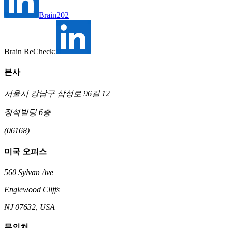
Brain202
Brain ReCheck:
본사
서울시 강남구 삼성로 96길 12
정석빌딩 6층
(06168)
미국 오피스
560 Sylvan Ave
Englewood Cliffs
NJ 07632, USA
문의처