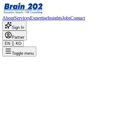
About
Services
Expertise
Insights
Jobs
Contact
Sign In
Partner
|
EN
KO
Toggle menu
← 채용공고 목록
자동차부품 영업 담당자
기밀
게시일
:
10/1/2025
Apply Now
포지션 개요
해당 포지션에 대한 상세 정보입니다. 자세한 내용은 담당 컨