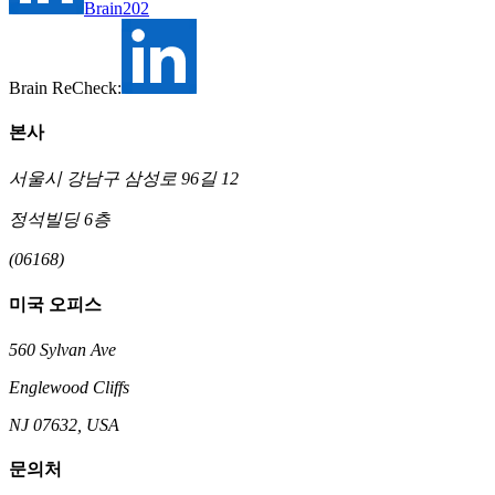
Brain202
Brain ReCheck:
본사
서울시 강남구 삼성로 96길 12
정석빌딩 6층
(06168)
미국 오피스
560 Sylvan Ave
Englewood Cliffs
NJ 07632, USA
문의처