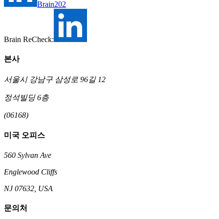
Brain202
Brain ReCheck:
본사
서울시 강남구 삼성로 96길 12
정석빌딩 6층
(06168)
미국 오피스
560 Sylvan Ave
Englewood Cliffs
NJ 07632, USA
문의처