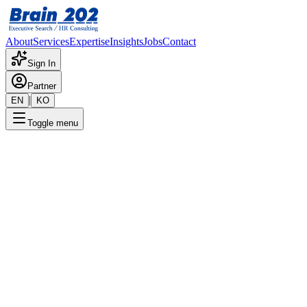
About
Services
Expertise
Insights
Jobs
Contact
Sign In
Partner
|
EN
KO
Toggle menu
← 채용공고 목록
열관리 컨설팅
기밀
게시일
:
5/20/2024
Apply Now
포지션 개요
해당 포지션에 대한 상세 정보입니다. 자세한 내용은 담당 컨설