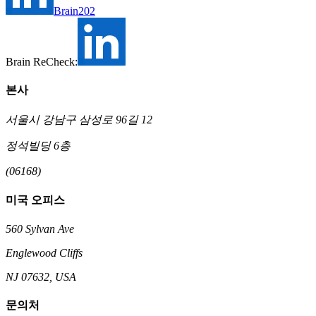
Brain202
Brain ReCheck:
본사
서울시 강남구 삼성로 96길 12
정석빌딩 6층
(06168)
미국 오피스
560 Sylvan Ave
Englewood Cliffs
NJ 07632, USA
문의처