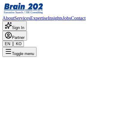
About
Services
Expertise
Insights
Jobs
Contact
Sign In
Partner
|
EN
KO
Toggle menu
← 채용공고 목록
카드금융기획팀_사원-대리
기밀
게시일
:
8/26/2024
Apply Now
포지션 개요
해당 포지션에 대한 상세 정보입니다. 자세한 내용은 담당 컨설