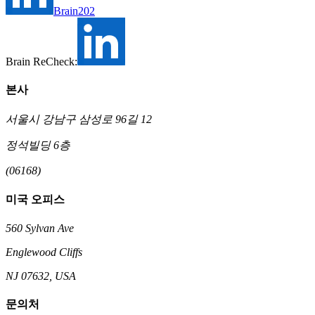
Brain202
Brain ReCheck:
본사
서울시 강남구 삼성로 96길 12
정석빌딩 6층
(06168)
미국 오피스
560 Sylvan Ave
Englewood Cliffs
NJ 07632, USA
문의처