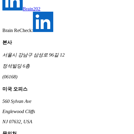
Brain202
Brain ReCheck:
본사
서울시 강남구 삼성로 96길 12
정석빌딩 6층
(06168)
미국 오피스
560 Sylvan Ave
Englewood Cliffs
NJ 07632, USA
문의처