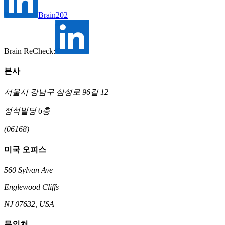
Brain202
Brain ReCheck:
본사
서울시 강남구 삼성로 96길 12
정석빌딩 6층
(06168)
미국 오피스
560 Sylvan Ave
Englewood Cliffs
NJ 07632, USA
문의처