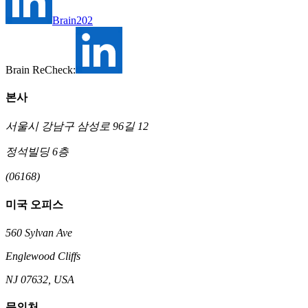
Brain202
Brain ReCheck:
본사
서울시 강남구 삼성로 96길 12
정석빌딩 6층
(06168)
미국 오피스
560 Sylvan Ave
Englewood Cliffs
NJ 07632, USA
문의처