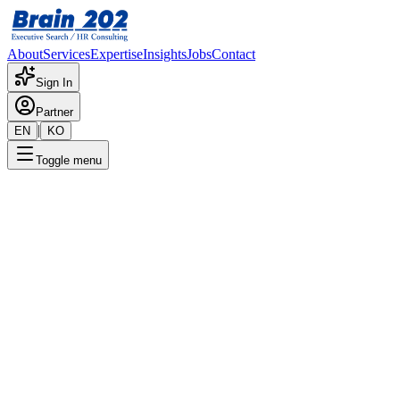
About
Services
Expertise
Insights
Jobs
Contact
Sign In
Partner
|
EN
KO
Toggle menu
← 채용공고 목록
원료/부자재 구매(2~5년이하)
기밀
게시일
:
4/22/2024
Apply Now
포지션 개요
해당 포지션에 대한 상세 정보입니다. 자세한 내용은 담당 컨