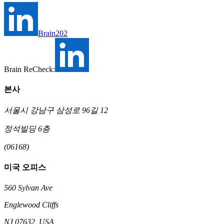
Brain202
Brain ReCheck:
본사
서울시 강남구 삼성로 96길 12
정석빌딩 6층
(06168)
미국 오피스
560 Sylvan Ave
Englewood Cliffs
NJ 07632, USA