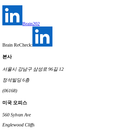
Brain202
Brain ReCheck:
본사
서울시 강남구 삼성로 96길 12
정석빌딩 6층
(06168)
미국 오피스
560 Sylvan Ave
Englewood Cliffs