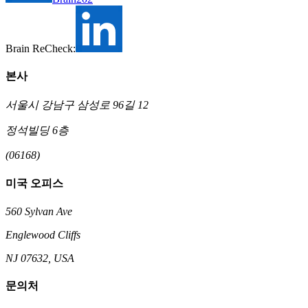
Brain ReCheck:
본사
서울시 강남구 삼성로 96길 12
정석빌딩 6층
(06168)
미국 오피스
560 Sylvan Ave
Englewood Cliffs
NJ 07632, USA
문의처