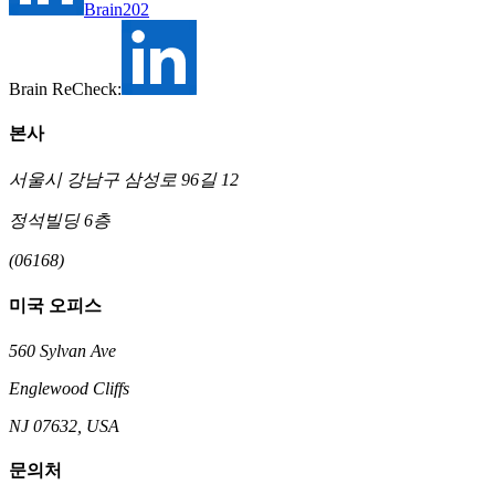
Brain202
Brain ReCheck:
본사
서울시 강남구 삼성로 96길 12
정석빌딩 6층
(06168)
미국 오피스
560 Sylvan Ave
Englewood Cliffs
NJ 07632, USA
문의처