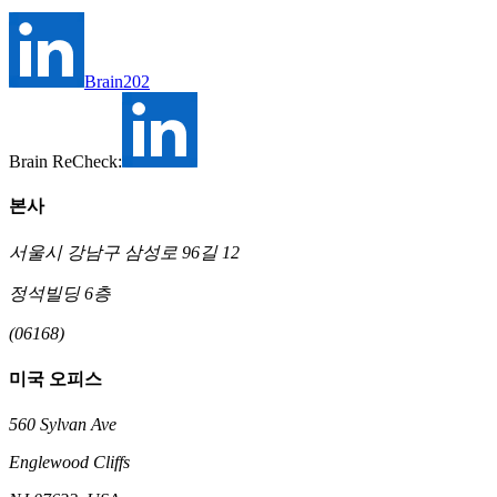
Brain202
Brain ReCheck:
본사
서울시 강남구 삼성로 96길 12
정석빌딩 6층
(06168)
미국 오피스
560 Sylvan Ave
Englewood Cliffs