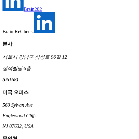
Brain202
Brain ReCheck:
본사
서울시 강남구 삼성로 96길 12
정석빌딩 6층
(06168)
미국 오피스
560 Sylvan Ave
Englewood Cliffs
NJ 07632, USA
문의처