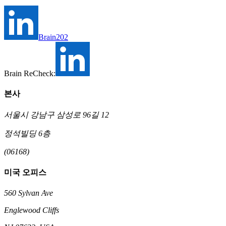
Brain202
Brain ReCheck:
본사
서울시 강남구 삼성로 96길 12
정석빌딩 6층
(06168)
미국 오피스
560 Sylvan Ave
Englewood Cliffs