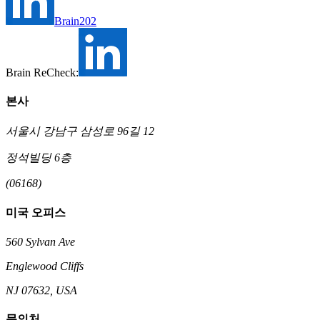
Brain202
Brain ReCheck:
본사
서울시 강남구 삼성로 96길 12
정석빌딩 6층
(06168)
미국 오피스
560 Sylvan Ave
Englewood Cliffs
NJ 07632, USA
문의처