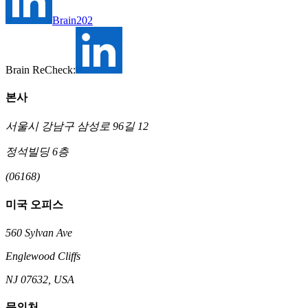
Brain202
Brain ReCheck:
본사
서울시 강남구 삼성로 96길 12
정석빌딩 6층
(06168)
미국 오피스
560 Sylvan Ave
Englewood Cliffs
NJ 07632, USA
문의처