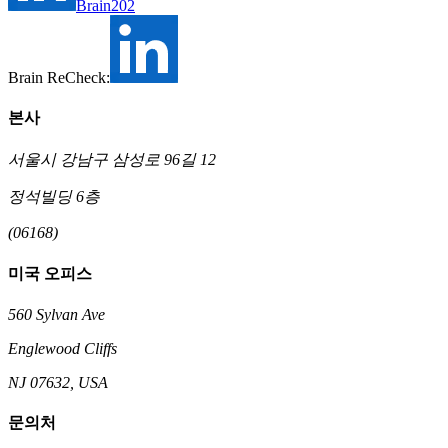
Brain202
Brain ReCheck:
본사
서울시 강남구 삼성로 96길 12
정석빌딩 6층
(06168)
미국 오피스
560 Sylvan Ave
Englewood Cliffs
NJ 07632, USA
문의처