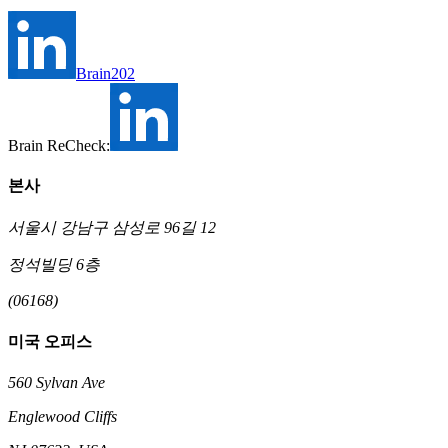
Brain202
Brain ReCheck:
본사
서울시 강남구 삼성로 96길 12
정석빌딩 6층
(06168)
미국 오피스
560 Sylvan Ave
Englewood Cliffs